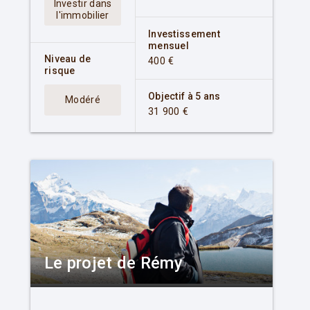
Investir dans
l'immobilier
Investissement
mensuel
Niveau de
400 €
risque
Objectif à 5 ans
Modéré
31 900 €
Le projet de Rémy