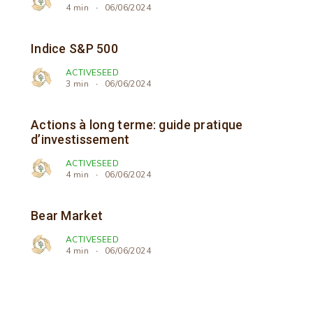
4 min
06/06/2024
Indice S&P 500
ACTIVESEED
3 min
06/06/2024
Actions à long terme: guide pratique
d’investissement
ACTIVESEED
4 min
06/06/2024
Bear Market
ACTIVESEED
4 min
06/06/2024