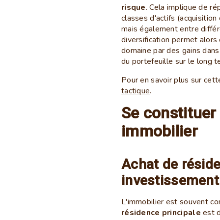
risque
. Cela implique de ré
classes d'actifs (acquisition 
mais également entre différ
diversification permet alor
domaine par des gains dans u
du portefeuille sur le long 
Pour en savoir plus sur cett
tactique
.
Se constituer
immobilier
Achat de réside
investissement 
L'immobilier est souvent c
résidence principale
est d