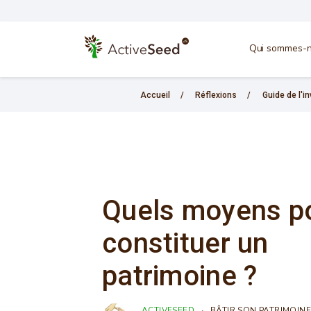
Qui sommes-n
Accueil
/
Réflexions
/
Guide de l'
Quels moyens p
constituer un
patrimoine ?
ACTIVESEED
BÂTIR SON PATRIMOINE