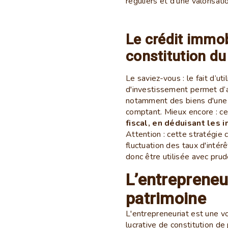
réguliers et d'une valorisatio
Le crédit immobi
constitution du
Le saviez-vous : le fait d’ut
d'investissement permet d’
notamment des biens d'une va
comptant. Mieux encore : c
fiscal, en déduisant les 
Attention : cette stratégi
fluctuation des taux d'intér
donc être utilisée avec prud
L’entrepreneu
patrimoine
L'entrepreneuriat est une vo
lucrative de constitution de 