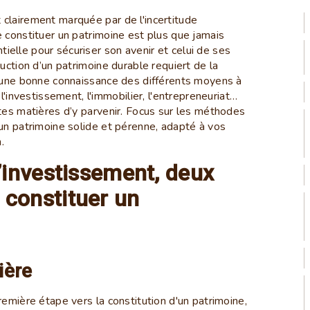
clairement marquée par de l'incertitude
e constituer un patrimoine est plus que jamais
elle pour sécuriser son avenir et celui de ses
ruction d’un patrimoine durable requiert de la
t une bonne connaissance des différents moyens à
 l'investissement, l'immobilier, l'entrepreneuriat…
ntes matières d’y parvenir. Focus sur les méthodes
 un patrimoine solide et pérenne, adapté à vos
.
l’investissement, deux
 constituer un
ière
remière étape vers la constitution d'un patrimoine,