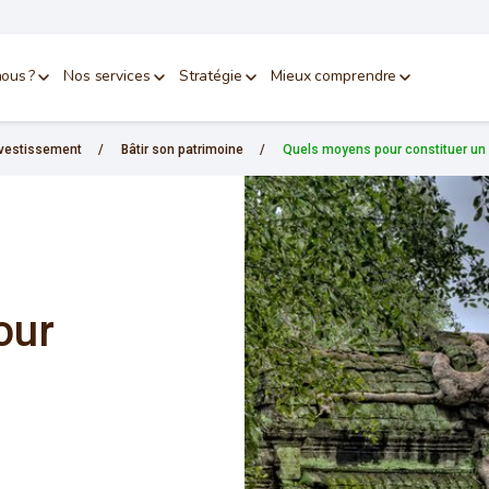
ous ?
Nos services
Stratégie
Mieux comprendre
investissement
/
Bâtir son patrimoine
/
Quels moyens pour constituer un 
our