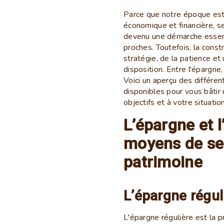
Parce que notre époque est 
économique et financière, s
devenu une démarche essenti
proches. Toutefois, la const
stratégie, de la patience e
disposition. Entre l'épargne,
Voici un aperçu des différe
disponibles pour vous bâtir
objectifs et à votre situation
L’épargne et 
moyens de se
patrimoine
L’épargne régul
L'épargne régulière est la p