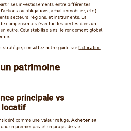
partir ses investissements entre différentes
d'actions ou obligations, achat immobilier, etc.),
ents secteurs, régions, et instruments. La
s de compenser les éventuelles pertes dans un
n autre. Cela stabilise ainsi le rendement global
terme.
e stratégie, consultez notre guide sur
l'allocation
 un patrimoine
nce principale vs
locatif
onsidéré comme une valeur refuge.
Acheter sa
onc un premier pas et un projet de vie