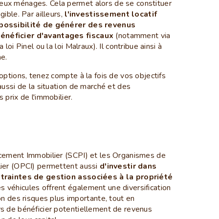
ux ménages. Cela permet alors de se constituer
gible. Par ailleurs,
l'investissement locatif
 possibilité de générer des revenus
néficier d'avantages fiscaux
(notamment via
loi Pinel ou la loi Malraux). Il contribue ainsi à
ne.
options, tenez compte à la fois de vos objectifs
aussi de la situation de marché et des
 prix de l'immobilier.
acement Immobilier (SCPI) et les Organismes de
lier (OPCI) permettent aussi
d'investir dans
ntraintes de gestion associées à la propriété
es véhicules offrent également une diversification
on des risques plus importante, tout en
s de bénéficier potentiellement de revenus