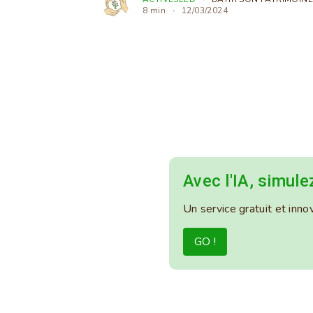
8 min
12/03/2024
Avec l'IA, simul
Un service gratuit et in
GO !