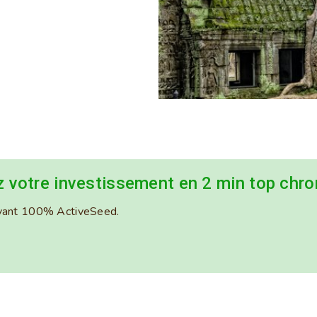
ez votre investissement en 2 min top chro
novant 100% ActiveSeed.