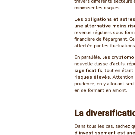
travers différents secteurs 
minimiser les risques.
Les obligations et autre
une alternative moins ri
revenus réguliers sous forme 
financière de l'épargnant. Ce
affectée par les fluctuations
En parallèle,
les cryptomo
nouvelle classe d'actifs, ré
significatifs
, tout en étant
risques élevés
. Attention
prudence, en y allouant seu
en se formant en amont.
La diversificati
Dans tous les cas, sachez q
d'investissement est une