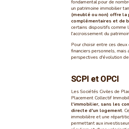
fondamental pour de nombre
un patrimoine immobilier tan
(meublé ou non) offre la
complémentaires et de bé
certains dispositifs comme la 
l'accroissement du patrimoi
Pour choisir entre ces deux 
financiers personnels, mais 
perspectives d'évolution des
SCPI et OPCI
Les Sociétés Civiles de Pl
Placement Collectif Immobi
l'immobilier, sans les co
directe d'un logement
. C
immobilière et une répartiti
permettant aux investisseur