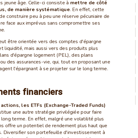
s jeune âge. Celle-ci consiste à
mettre de côté
nus, de manière systématique
. En effet, cette
 de construire peu à peu une réserve pécuniaire de
faire face aux imprévus sans compromettre ses
me.
peut être orientée vers des comptes d'épargne
et liquidité, mais aussi vers des produits plus
lans d'épargne logement (PEL), des plans
ou des assurances-vie, qui, tout en proposant une
ragent l'épargnant à se projeter sur le long terme.
ments financiers
s actions, les ETFs (Exchange-Traded Funds)
titue une autre stratégie privilégiée pour faire
 long terme. En effet, malgré une volatilité plus
ns offre un potentiel de rendement plus haut que
. Diversifier son portefeuille d'investissement à