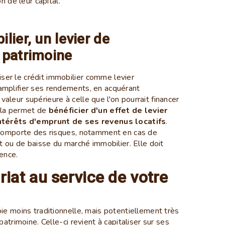
n de leur capital.
lier, un levier de
 patrimoine
iliser le crédit immobilier comme levier
amplifier ses rendements, en acquérant
leur supérieure à celle que l'on pourrait financer
ela permet de
bénéficier d'un effet de levier
intérêts d'emprunt de ses revenus locatifs
.
e comporte des risques, notamment en cas de
êt ou de baisse du marché immobilier. Elle doit
ence.
riat au service de votre
ie moins traditionnelle, mais potentiellement très
patrimoine. Celle-ci revient à capitaliser sur ses