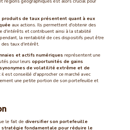
et régions géographiques est alors crucial pour
s produits de taux présentent quant à eux
squée
aux actions. Ils permettent d'obtenir des
d'intérêts et contribuent ainsi à la stabilité
pendant, la rentabilité de ces dispositifs peut être
 des taux d'intérêt.
nnaies et actifs numériques
représentent une
putés pour leurs
opportunités de gains
synonymes de volatilité extrême et de
 : il est conseillé d'approcher ce marché avec
lement une petite portion de son portefeuille et
on
ue le fait de
diversifier son portefeuille
 stratégie fondamentale pour réduire le