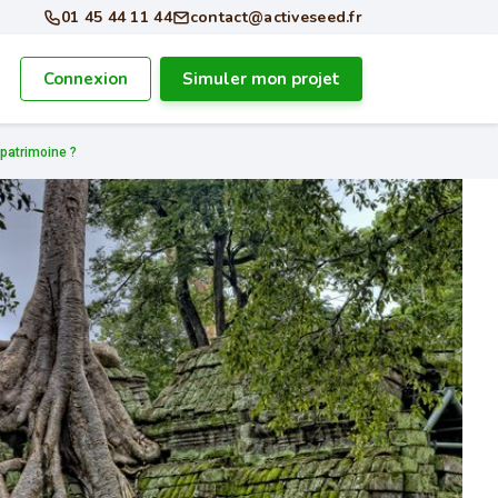
01 45 44 11 44
contact@activeseed.fr
Connexion
Simuler mon projet
patrimoine ?