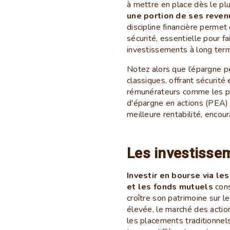
à mettre en place dès le plu
une portion de ses reve
discipline financière permet
sécurité, essentielle pour 
investissements à long ter
Notez alors que l’épargne 
classiques, offrant sécurité 
rémunérateurs comme les p
d'épargne en actions (PEA) 
meilleure rentabilité, encou
Les investisse
Investir en bourse via le
et les fonds mutuels
cons
croître son patrimoine sur le
élevée, le marché des actio
les placements traditionnels