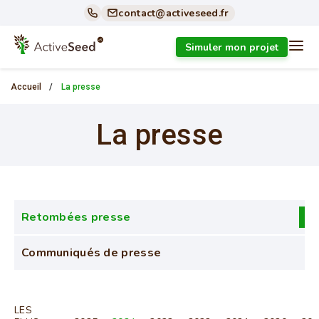
contact@activeseed.fr
Simuler mon projet
Accueil
La presse
La presse
Retombées presse
Communiqués de presse
LES