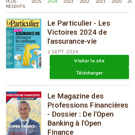
PLUS
2025
2024
2023
2022
2021
2020
201
RÉCENTS
Le Particulier - Les
Victoires 2024 de
l'assurance-vie
1 SEPT. 2024
Visiter le site
Télécharger
Le Magazine des
Professions Financières
- Dossier : De l'Open
Banking à l'Open
Finance