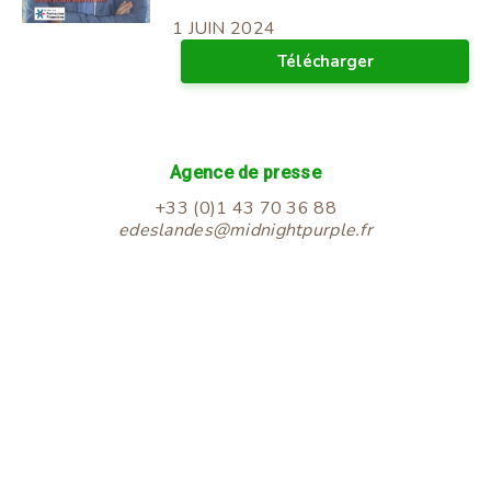
1 JUIN 2024
Télécharger
Agence de presse
+33 (0)1 43 70 36 88
edeslandes@midnightpurple.fr